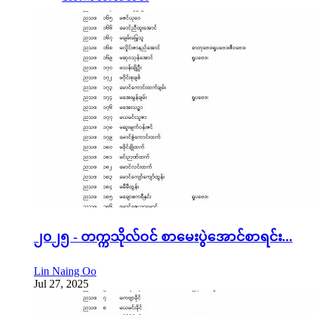
၂၀၂၅ - တက္ကသိုလ်ဝင် စာမေးပွဲအောင်စာရင်း...
Lin Naing Oo
Jul 27, 2025