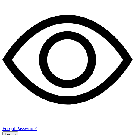
Forgot Password?
Log In