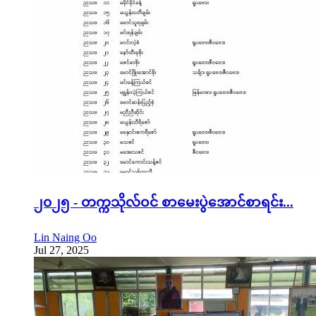
၂၀၂၅ - တက္ကသိုလ်ဝင် စာမေးပွဲအောင်စာရင်း...
Lin Naing Oo
Jul 27, 2025