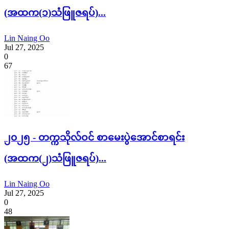
(အထက(၁)သံဖြူဇရပ်)...
Lin Naing Oo
Jul 27, 2025
0
67
၂၀၂၅ - တက္ကသိုလ်ဝင် စာမေးပွဲအောင်စာရင်း
(အထက(၂)သံဖြူဇရပ်)...
Lin Naing Oo
Jul 27, 2025
0
48