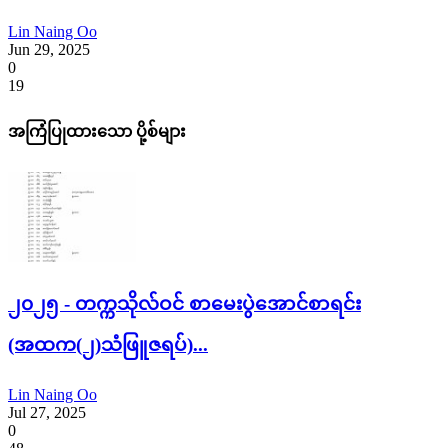
Lin Naing Oo
Jun 29, 2025
0
19
အကြံပြုထားသော ပို့စ်များ
၂၀၂၅ - တက္ကသိုလ်ဝင် စာမေးပွဲအောင်စာရင်း
(အထက(၂)သံဖြူဇရပ်)...
Lin Naing Oo
Jul 27, 2025
0