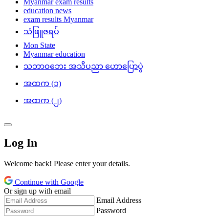
Myanmar exam results
education news
exam results Myanmar
သံဖြူဇရပ်
Mon State
Myanmar education
သဘာဝဘေး အသိပညာ ဟောပြောပွဲ
အထက (၁)
အထက (၂)
Log In
Welcome back! Please enter your details.
Continue with Google
Or sign up with email
Email Address
Password