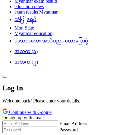
Myanmar exam results
education news
exam results Myanmar
သံဖြူဇရပ်
Mon State
Myanmar education
သဘာဝဘေး အသိပညာ ဟောပြောပွဲ
အထက (၁)
အထက (၂)
Log In
Welcome back! Please enter your details.
Continue with Google
Or sign up with email
Email Address
Password