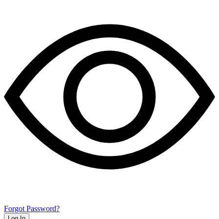
Forgot Password?
Log In