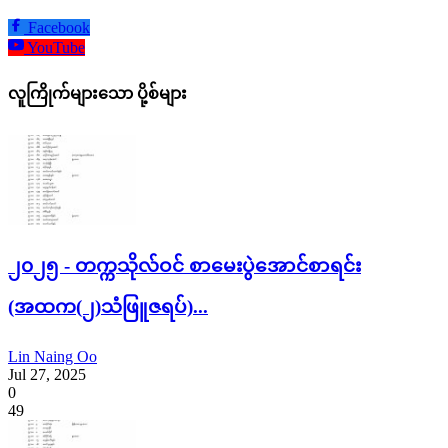
Facebook
YouTube
လူကြိုက်များသော ပို့စ်များ
၂၀၂၅ - တက္ကသိုလ်ဝင် စာမေးပွဲအောင်စာရင်း
(အထက(၂)သံဖြူဇရပ်)...
Lin Naing Oo
Jul 27, 2025
0
49