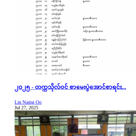
၂၀၂၅ - တက္ကသိုလ်ဝင် စာမေးပွဲအောင်စာရင်း...
Lin Naing Oo
Jul 27, 2025