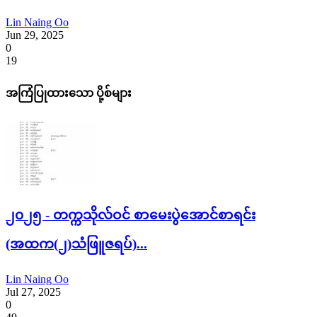
Lin Naing Oo
Jun 29, 2025
0
19
အကြံပြုထားသော ပို့စ်များ
၂၀၂၅ - တက္ကသိုလ်ဝင် စာမေးပွဲအောင်စာရင်း
(အထက(၂)သံဖြူဇရပ်)...
Lin Naing Oo
Jul 27, 2025
0