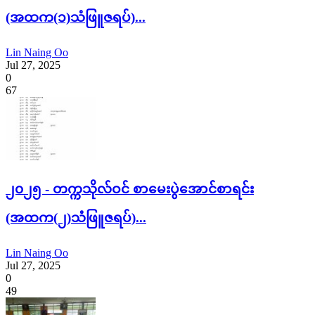
(အထက(၁)သံဖြူဇရပ်)...
Lin Naing Oo
Jul 27, 2025
0
67
၂၀၂၅ - တက္ကသိုလ်ဝင် စာမေးပွဲအောင်စာရင်း
(အထက(၂)သံဖြူဇရပ်)...
Lin Naing Oo
Jul 27, 2025
0
49