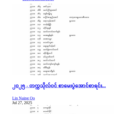
၂၀၂၅ - တက္ကသိုလ်ဝင် စာမေးပွဲအောင်စာရင်း...
Lin Naing Oo
Jul 27, 2025