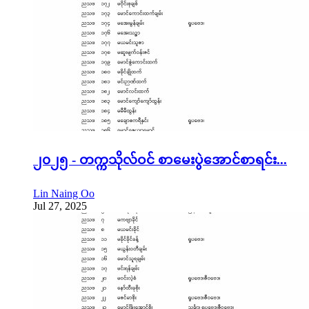
၂၀၂၅ - တက္ကသိုလ်ဝင် စာမေးပွဲအောင်စာရင်း...
Lin Naing Oo
Jul 27, 2025