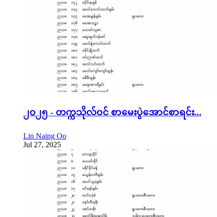
၂၀၂၅ - တက္ကသိုလ်ဝင် စာမေးပွဲအောင်စာရင်း...
Lin Naing Oo
Jul 27, 2025