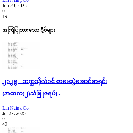
Lin Naing Oo
Jun 29, 2025
0
19
အကြံပြုထားသော ပို့စ်များ
၂၀၂၅ - တက္ကသိုလ်ဝင် စာမေးပွဲအောင်စာရင်း
(အထက(၂)သံဖြူဇရပ်)...
Lin Naing Oo
Jul 27, 2025
0
49