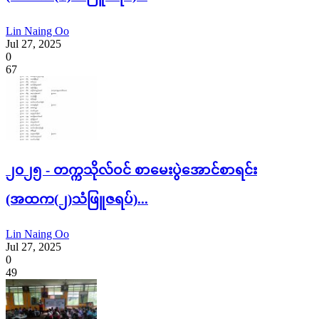
Lin Naing Oo
Jul 27, 2025
0
67
၂၀၂၅ - တက္ကသိုလ်ဝင် စာမေးပွဲအောင်စာရင်း
(အထက(၂)သံဖြူဇရပ်)...
Lin Naing Oo
Jul 27, 2025
0
49