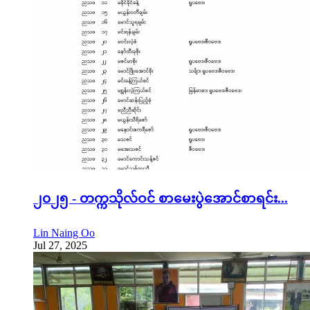
၂၀၂၅ - တက္ကသိုလ်ဝင် စာမေးပွဲအောင်စာရင်း...
Lin Naing Oo
Jul 27, 2025