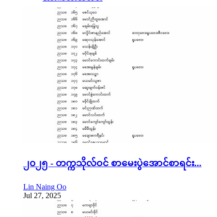
၂၀၂၅ - တက္ကသိုလ်ဝင် စာမေးပွဲအောင်စာရင်း...
Lin Naing Oo
Jul 27, 2025