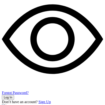
Forgot Password?
Log In
Don\'t have an account?
Sign Up