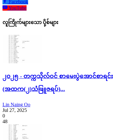
Facebook
YouTube
လူကြိုက်များသော ပို့စ်များ
၂၀၂၅ - တက္ကသိုလ်ဝင် စာမေးပွဲအောင်စာရင်း
(အထက(၂)သံဖြူဇရပ်)...
Lin Naing Oo
Jul 27, 2025
0
48