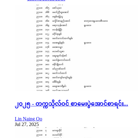
၂၀၂၅ - တက္ကသိုလ်ဝင် စာမေးပွဲအောင်စာရင်း...
Lin Naing Oo
Jul 27, 2025