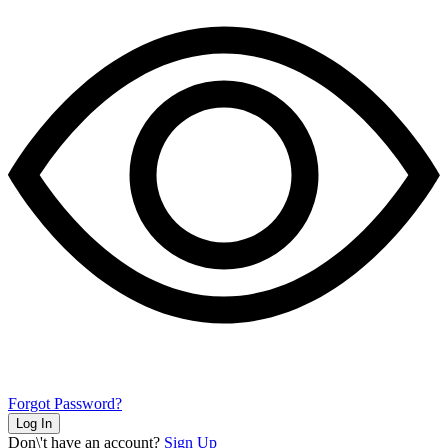
Forgot Password?
Log In
Don\'t have an account?
Sign Up