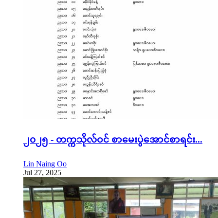
၂၀၂၅ - တက္ကသိုလ်ဝင် စာမေးပွဲအောင်စာရင်း...
Lin Naing Oo
Jul 27, 2025